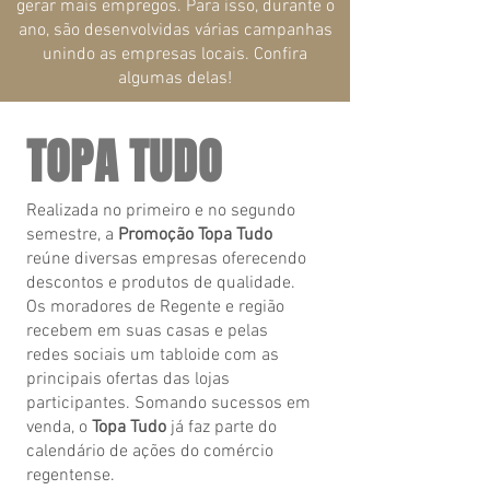
gerar mais empregos. Para isso, durante o
ano, são desenvolvidas várias campanhas
unindo as empresas locais. Confira
algumas delas!
TOPA TUDO
Realizada no primeiro e no segundo
semestre, a
Promoção Topa Tudo
reúne diversas empresas oferecendo
descontos e produtos de qualidade.
Os moradores de Regente e região
recebem em suas casas e pelas
redes sociais um tabloide com as
principais ofertas das lojas
participantes. Somando sucessos em
venda, o
Topa Tudo
já faz parte do
calendário de ações do comércio
regentense.